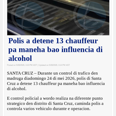
Polis a detene 13 chauffeur
pa maneha bao influencia di
alcohol
Posted on 5/28/2026, 3:10 PM AST
| Updated on 5/28/2026, 3:14 PM AST
SANTA CRUZ – Durante un control di trafico den
madruga diadomingo 24 di mei 2026, polis di Santa
Cruz a detene 13 chauffeur pa maneha bao influencia
di alcohol.
E control policial a wordo realiza na diferente punto
strategico den distrito di Santa Cruz, caminda polis a
controla varios vehiculo durante e operacion.