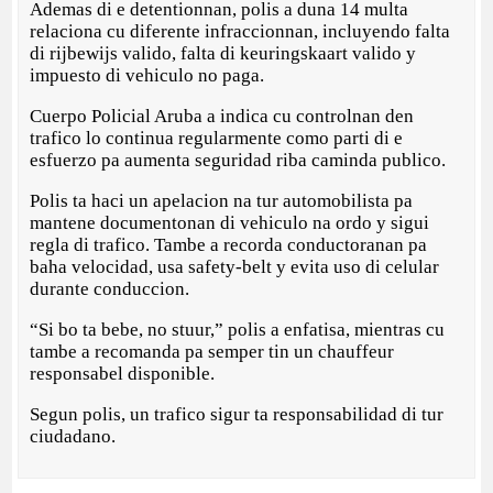
Ademas di e detentionnan, polis a duna 14 multa
relaciona cu diferente infraccionnan, incluyendo falta
di rijbewijs valido, falta di keuringskaart valido y
impuesto di vehiculo no paga.
Cuerpo Policial Aruba a indica cu controlnan den
trafico lo continua regularmente como parti di e
esfuerzo pa aumenta seguridad riba caminda publico.
Polis ta haci un apelacion na tur automobilista pa
mantene documentonan di vehiculo na ordo y sigui
regla di trafico. Tambe a recorda conductoranan pa
baha velocidad, usa safety-belt y evita uso di celular
durante conduccion.
“Si bo ta bebe, no stuur,” polis a enfatisa, mientras cu
tambe a recomanda pa semper tin un chauffeur
responsabel disponible.
Segun polis, un trafico sigur ta responsabilidad di tur
ciudadano.