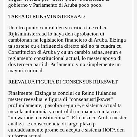
gobierno y Parlamento di Aruba poco poco.
TAREA DI RIJKSMINISTERRAAD
Un otro punto central den su critica ta e rol cu
Rijksministerraad lo haya den aprobacion di
cambionan na legislacion financiero di Aruba. Elzinga
ta sostene cu e influencia directo aki no ta cuadra cu
Constitucion di Aruba y cu un cambio asina, segun e
reglamento constitucional actual, lo mester apoyo di
dos tercera parti di Parlamento y no simplemente un
mayoria normal.
REEVALUA FIGURA DI CONSENSUS RIJKSWET
Finalmente, Elzinga ta conclui cu Reino Hulandes
mester reevalua e figura di “consensusrijkswet”
profundamente, pasobra segun e, e sistema actual ta
mezcla autonomia y control di un manera cu ta crea
“un warboel constitucional”. E la bisa cu Aruba mester
analiza e consecuencia di largo plazo p
cuidadosamente prome cu acepta e sistema HOFA den
su forma actual.