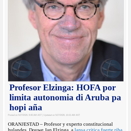
Profesor Elzinga: HOFA por
limita autonomia di Aruba pa
hopi aña
Posted on 5/27/2026, 9:46 AM AST
| Updated on 5/27/2026, 10:31 AM AST
ORANJESTAD – Profesor y experto constitucional
hulandes, Douwe Jan Elzinga, a
lansa critica fuerte riba