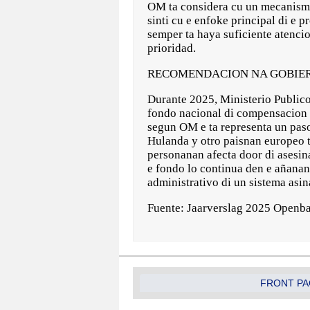
OM ta considera cu un mecanismo
sinti cu e enfoke principal di e 
semper ta haya suficiente atenci
prioridad.
RECOMENDACION NA GOBIE
Durante 2025, Ministerio Publico
fondo nacional di compensacion p
segun OM e ta representa un pas
Hulanda y otro paisnan europeo t
personanan afecta door di asesina
e fondo lo continua den e añanan
administrativo di un sistema asin
Fuente: Jaarverslag 2025 Openba
FRONT PA