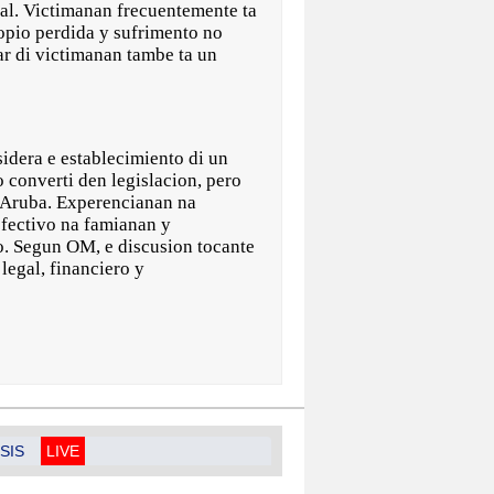
al. Victimanan frecuentemente ta
ropio perdida y sufrimento no
ar di victimanan tambe ta un
idera e establecimiento di un
 converti den legislacion, pero
 Aruba. Experencianan na
efectivo na famianan y
to. Segun OM, e discusion tocante
legal, financiero y
SIS
LIVE