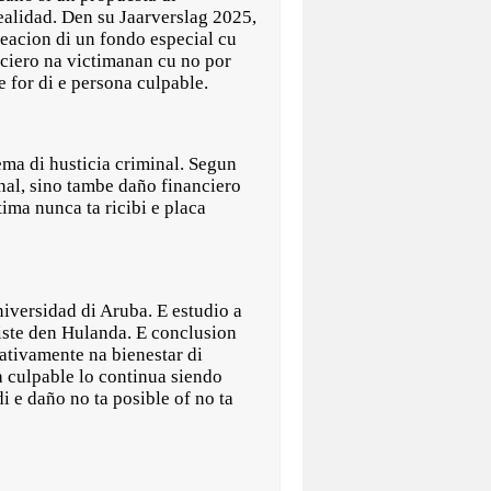
ealidad. Den su Jaarverslag 2025,
reacion di un fondo especial cu
ciero na victimanan cu no por
 for di e persona culpable.
ema di husticia criminal. Segun
nal, sino tambe daño financiero
ima nunca ta ricibi e placa
iversidad di Aruba. E estudio a
iste den Hulanda. E conclusion
cativamente na bienestar di
a culpable lo continua siendo
 e daño no ta posible of no ta