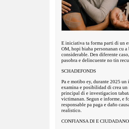
E iniciativa ta forma parti di un
OM, hopi biaha personanan cu a b
considerable. Den diferente caso
pasobra e delincuente no tin recu
SCHADEFONDS
Pa e motibo ey, durante 2025 un 
examina e posibilidad di crea u
principal di e investigacion taba
victimanan. Segun e informe, e f
responsable pa paga e daño causa
realistico.
CONFIANSA DI E CIUDADAN