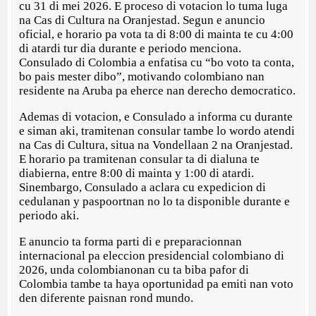
cu 31 di mei 2026. E proceso di votacion lo tuma luga
na Cas di Cultura na Oranjestad. Segun e anuncio
oficial, e horario pa vota ta di 8:00 di mainta te cu 4:00
di atardi tur dia durante e periodo menciona.
Consulado di Colombia a enfatisa cu “bo voto ta conta,
bo pais mester dibo”, motivando colombiano nan
residente na Aruba pa eherce nan derecho democratico.
Ademas di votacion, e Consulado a informa cu durante
e siman aki, tramitenan consular tambe lo wordo atendi
na Cas di Cultura, situa na Vondellaan 2 na Oranjestad.
E horario pa tramitenan consular ta di dialuna te
diabierna, entre 8:00 di mainta y 1:00 di atardi.
Sinembargo, Consulado a aclara cu expedicion di
cedulanan y paspoortnan no lo ta disponible durante e
periodo aki.
E anuncio ta forma parti di e preparacionnan
internacional pa eleccion presidencial colombiano di
2026, unda colombianonan cu ta biba pafor di
Colombia tambe ta haya oportunidad pa emiti nan voto
den diferente paisnan rond mundo.