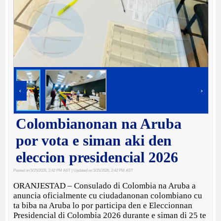
‹
›
Colombianonan na Aruba
por vota e siman aki den
eleccion presidencial 2026
Posted on 5/25/2026, 2:42 PM AST
| Updated on 5/25/2026, 2:42 PM AST
ORANJESTAD – Consulado di Colombia na Aruba a
anuncia oficialmente cu ciudadanonan colombiano cu
ta biba na Aruba lo por participa den e Eleccionnan
Presidencial di Colombia 2026 durante e siman di 25 te