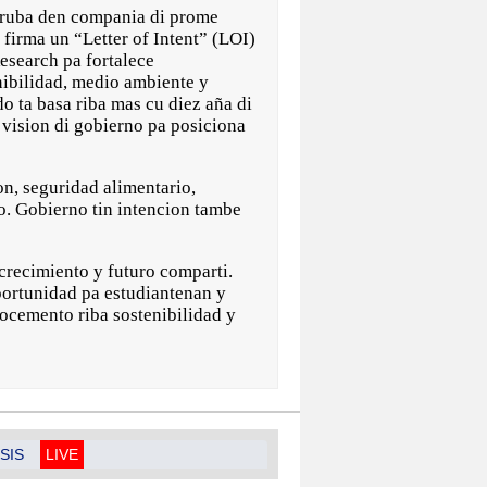
uba den compania di prome
 firma un “Letter of Intent” (LOI)
search pa fortalece
nibilidad, medio ambiente y
o ta basa riba mas cu diez aña di
 vision di gobierno pa posiciona
on, seguridad alimentario,
ro. Gobierno tin intencion tambe
crecimiento y futuro comparti.
portunidad pa estudiantenan y
nocemento riba sostenibilidad y
SIS
LIVE