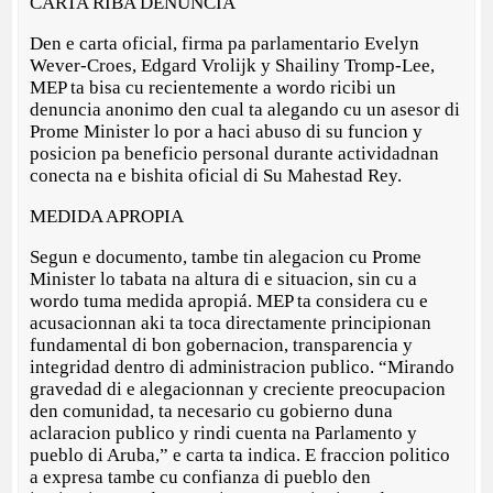
CARTA RIBA DENUNCIA
Den e carta oficial, firma pa parlamentario Evelyn
Wever-Croes, Edgard Vrolijk y Shailiny Tromp-Lee,
MEP ta bisa cu recientemente a wordo ricibi un
denuncia anonimo den cual ta alegando cu un asesor di
Prome Minister lo por a haci abuso di su funcion y
posicion pa beneficio personal durante actividadnan
conecta na e bishita oficial di Su Mahestad Rey.
MEDIDA APROPIA
Segun e documento, tambe tin alegacion cu Prome
Minister lo tabata na altura di e situacion, sin cu a
wordo tuma medida apropiá. MEP ta considera cu e
acusacionnan aki ta toca directamente principionan
fundamental di bon gobernacion, transparencia y
integridad dentro di administracion publico. “Mirando
gravedad di e alegacionnan y creciente preocupacion
den comunidad, ta necesario cu gobierno duna
aclaracion publico y rindi cuenta na Parlamento y
pueblo di Aruba,” e carta ta indica. E fraccion politico
a expresa tambe cu confianza di pueblo den