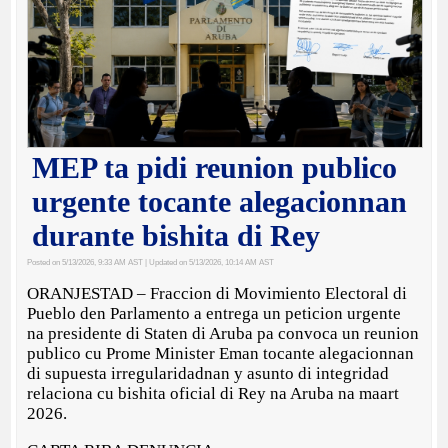
MEP ta pidi reunion publico
urgente tocante alegacionnan
durante bishita di Rey
Posted on 5/13/2026, 9:33 AM AST
| Updated on 5/13/2026, 10:14 AM AST
ORANJESTAD – Fraccion di Movimiento Electoral di
Pueblo den Parlamento a entrega un peticion urgente
na presidente di Staten di Aruba pa convoca un reunion
publico cu Prome Minister Eman tocante alegacionnan
di supuesta irregularidadnan y asunto di integridad
relaciona cu bishita oficial di Rey na Aruba na maart
2026.