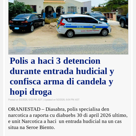
Polis a haci 3 detencion
durante entrada hudicial y
confisca arma di candela y
hopi droga
Posted on 5/2/2026, 6:03 PM AST
| Updated on 5/2/2026, 6:04 PM AST
ORANJESTAD – Diasabra, polis specialisa den
narcotica a raporta cu diabuebs 30 di april 2026 ultimo,
e unit Narcotica a haci un entrada hudicial na un cas
situa na Seroe Biento.