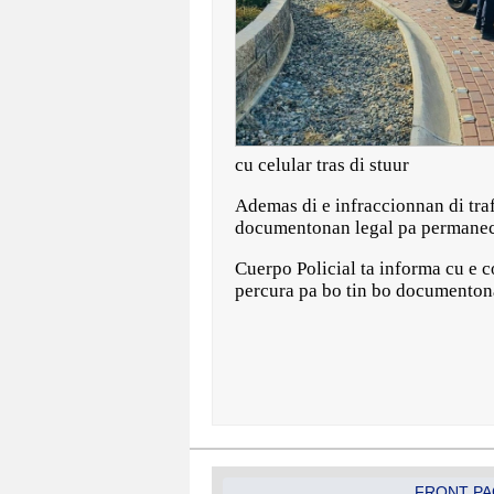
cu celular tras di stuur
Ademas di e infraccionnan di traf
documentonan legal pa permanece r
Cuerpo Policial ta informa cu e c
percura pa bo tin bo documentona
FRONT PA