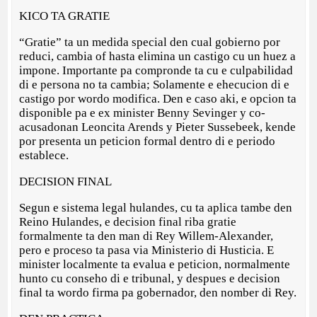
KICO TA GRATIE
“Gratie” ta un medida special den cual gobierno por
reduci, cambia of hasta elimina un castigo cu un huez a
impone. Importante pa compronde ta cu e culpabilidad
di e persona no ta cambia; Solamente e ehecucion di e
castigo por wordo modifica. Den e caso aki, e opcion ta
disponible pa e ex minister Benny Sevinger y co-
acusadonan Leoncita Arends y Pieter Sussebeek, kende
por presenta un peticion formal dentro di e periodo
establece.
DECISION FINAL
Segun e sistema legal hulandes, cu ta aplica tambe den
Reino Hulandes, e decision final riba gratie
formalmente ta den man di Rey Willem-Alexander,
pero e proceso ta pasa via Ministerio di Husticia. E
minister localmente ta evalua e peticion, normalmente
hunto cu conseho di e tribunal, y despues e decision
final ta wordo firma pa gobernador, den nomber di Rey.