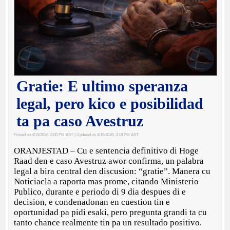
Gratie: E ultimo speranza
legal, pero kico e posibilidad
ta pa caso Avestruz
Posted on 4/15/2026, 3:00 PM AST
| Updated on 4/15/2026, 3:18 PM AST
ORANJESTAD – Cu e sentencia definitivo di Hoge
Raad den e caso Avestruz awor confirma, un palabra
legal a bira central den discusion: “gratie”. Manera cu
Noticiacla a raporta mas prome, citando Ministerio
Publico, durante e periodo di 9 dia despues di e
decision, e condenadonan en cuestion tin e
oportunidad pa pidi esaki, pero pregunta grandi ta cu
tanto chance realmente tin pa un resultado positivo.