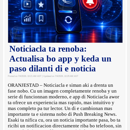
Noticiacla ta renoba:
Actualisa bo app y keda un
paso dilanti di e noticia
Posted on 7/4/2026, 10:21 AM AST
| Updated on 7/4/2026, 10:29 AM AST
ORANJESTAD – Noticiacla e siman aki a drenta un
fase nobo. Cu un imagen completamente renoba y un
serie di funcionnan moderno, e app di Noticiacla awor
ta ofrece un experiencia mas rapido, mas intuitivo y
mas completo pa tur lector. Un di e cambionan mas
importante ta e sistema nobo di Push Breaking News.
Esaki ta nifica cu, ora un noticia importante pasa, bo ta
ricibi un notificacion directamente riba bo telefoon, sin