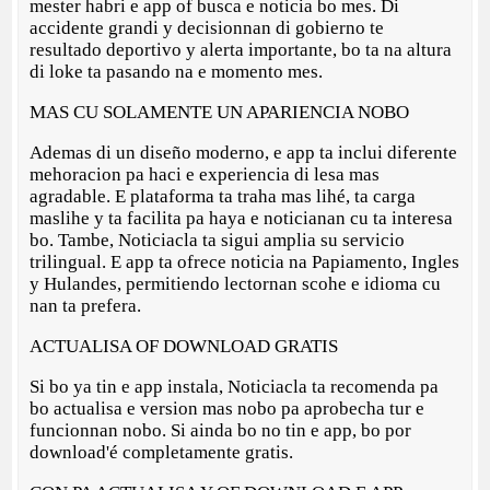
mester habri e app of busca e noticia bo mes. Di
accidente grandi y decisionnan di gobierno te
resultado deportivo y alerta importante, bo ta na altura
di loke ta pasando na e momento mes.
MAS CU SOLAMENTE UN APARIENCIA NOBO
Ademas di un diseño moderno, e app ta inclui diferente
mehoracion pa haci e experiencia di lesa mas
agradable. E plataforma ta traha mas lihé, ta carga
maslihe y ta facilita pa haya e noticianan cu ta interesa
bo. Tambe, Noticiacla ta sigui amplia su servicio
trilingual. E app ta ofrece noticia na Papiamento, Ingles
y Hulandes, permitiendo lectornan scohe e idioma cu
nan ta prefera.
ACTUALISA OF DOWNLOAD GRATIS
Si bo ya tin e app instala, Noticiacla ta recomenda pa
bo actualisa e version mas nobo pa aprobecha tur e
funcionnan nobo. Si ainda bo no tin e app, bo por
download'é completamente gratis.