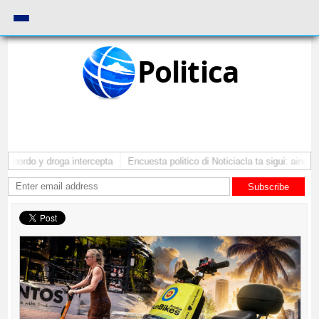
Politica
bordo y droga intercepta
Encuesta politico di Noticiacla ta sigui: ainda ti
Subscribe