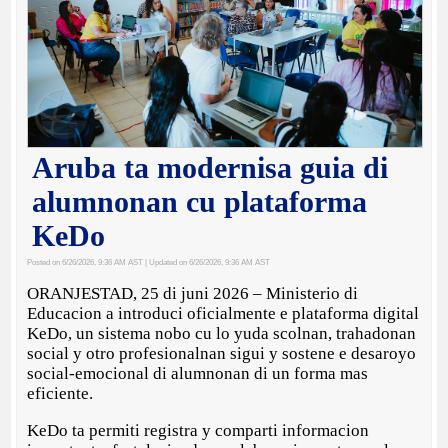
Aruba ta modernisa guia di
alumnonan cu plataforma
KeDo
Posted on 6/26/2026, 9:36 AM AST
| Updated on 6/26/2026, 9:36 AM AST
ORANJESTAD, 25 di juni 2026 – Ministerio di
Educacion a introduci oficialmente e plataforma digital
KeDo, un sistema nobo cu lo yuda scolnan, trahadonan
social y otro profesionalnan sigui y sostene e desaroyo
social-emocional di alumnonan di un forma mas
eficiente.
KeDo ta permiti registra y comparti informacion