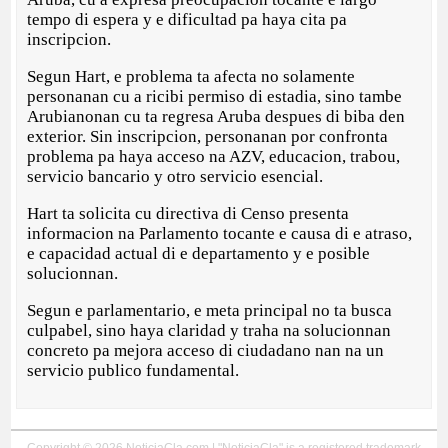
tempo di espera y e dificultad pa haya cita pa
inscripcion.
Segun Hart, e problema ta afecta no solamente
personanan cu a ricibi permiso di estadia, sino tambe
Arubianonan cu ta regresa Aruba despues di biba den
exterior. Sin inscripcion, personanan por confronta
problema pa haya acceso na AZV, educacion, trabou,
servicio bancario y otro servicio esencial.
Hart ta solicita cu directiva di Censo presenta
informacion na Parlamento tocante e causa di e atraso,
e capacidad actual di e departamento y e posible
solucionnan.
Segun e parlamentario, e meta principal no ta busca
culpabel, sino haya claridad y traha na solucionnan
concreto pa mejora acceso di ciudadano nan na un
servicio publico fundamental.
Copyright © 2026 NoticiaCla.com | "NoticiaCla" is a registered trademark