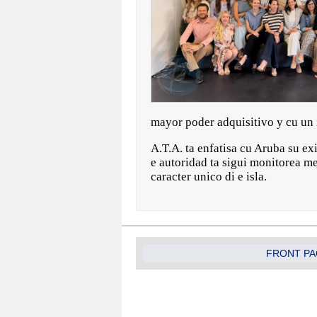
mayor poder adquisitivo y cu un i
A.T.A. ta enfatisa cu Aruba su e
e autoridad ta sigui monitorea m
caracter unico di e isla.
FRONT PA