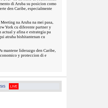
cimento di Aruba su posicion como
erte den Caribe, especialmente
 Meeting na Aruba na mei pasa,
ew York cu diferente partner y
 actual y afina e estrategia pa
igui atraha bishitantenan cu
Pa mantene liderazgo den Caribe,
economico y proteccion di e
SIS
LIVE