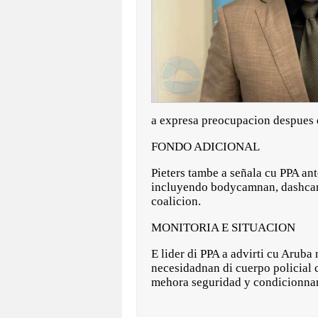
a expresa preocupacion despues di
FONDO ADICIONAL
Pieters tambe a señala cu PPA ant
incluyendo bodycamnan, dashcamna
coalicion.
MONITORIA E SITUACION
E lider di PPA a advirti cu Aruba
necesidadnan di cuerpo policial 
mehora seguridad y condicionnan