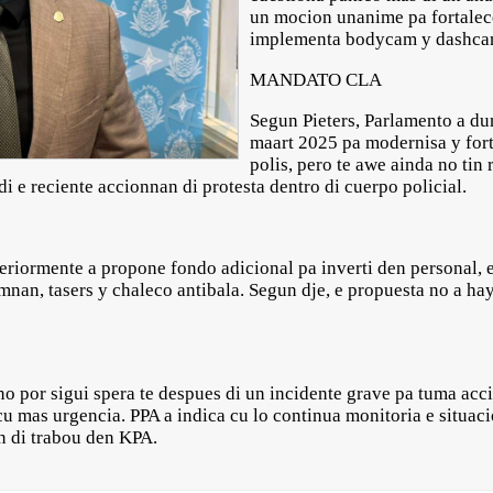
un mocion unanime pa fortalece
implementa bodycam y dashcam
MANDATO CLA
Segun Pieters, Parlamento a d
maart 2025 pa modernisa y fort
polis, pero te awe ainda no tin 
 e reciente accionnan di protesta dentro di cuerpo policial.
eriormente a propone fondo adicional pa inverti den personal, e
n, tasers y chaleco antibala. Segun dje, e propuesta no a hay
 no por sigui spera te despues di un incidente grave pa tuma acc
cu mas urgencia. PPA a indica cu lo continua monitoria e situac
 di trabou den KPA.