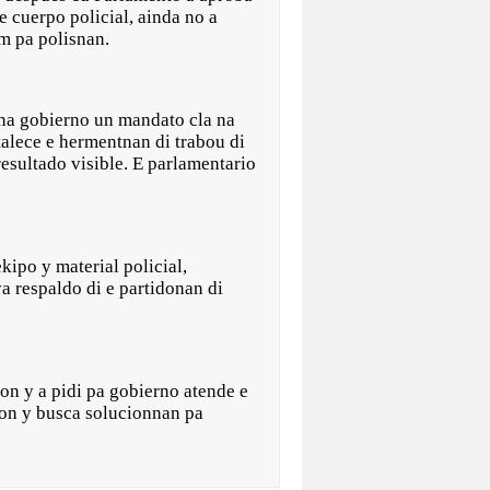
 cuerpo policial, ainda no a
 pa polisnan.
una gobierno un mandato cla na
alece e hermentnan di trabou di
resultado visible. E parlamentario
kipo y material policial,
a respaldo di e partidonan di
ion y a pidi pa gobierno atende e
ion y busca solucionnan pa