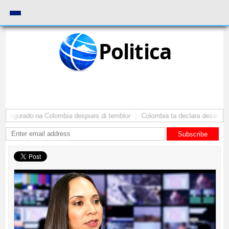
Politica
segurado na Colombia despues di temblor
Colombia ta declara desaster na
Subscribe