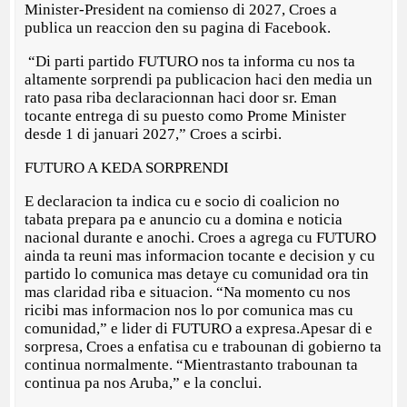
Minister-President na comienso di 2027, Croes a
publica un reaccion den su pagina di Facebook.
“Di parti partido FUTURO nos ta informa cu nos ta
altamente sorprendi pa publicacion haci den media un
rato pasa riba declaracionnan haci door sr. Eman
tocante entrega di su puesto como Prome Minister
desde 1 di januari 2027,” Croes a scirbi.
FUTURO A KEDA SORPRENDI
E declaracion ta indica cu e socio di coalicion no
tabata prepara pa e anuncio cu a domina e noticia
nacional durante e anochi. Croes a agrega cu FUTURO
ainda ta reuni mas informacion tocante e decision y cu
partido lo comunica mas detaye cu comunidad ora tin
mas claridad riba e situacion. “Na momento cu nos
ricibi mas informacion nos lo por comunica mas cu
comunidad,” e lider di FUTURO a expresa.Apesar di e
sorpresa, Croes a enfatisa cu e trabounan di gobierno ta
continua normalmente. “Mientrastanto trabounan ta
continua pa nos Aruba,” e la conclui.