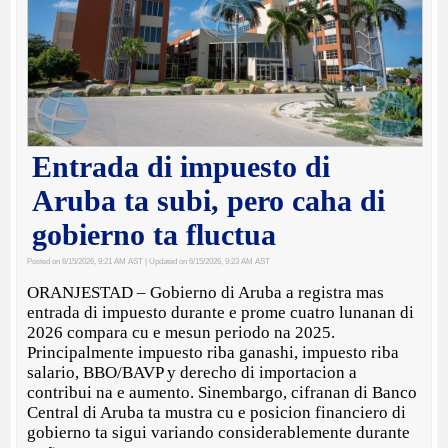
Entrada di impuesto di
Aruba ta subi, pero caha di
gobierno ta fluctua
Posted on 6/15/2026, 9:21 AM AST
| Updated on 6/15/2026, 9:23 AM AST
ORANJESTAD – Gobierno di Aruba a registra mas
entrada di impuesto durante e prome cuatro lunanan di
2026 compara cu e mesun periodo na 2025.
Principalmente impuesto riba ganashi, impuesto riba
salario, BBO/BAVP y derecho di importacion a
contribui na e aumento. Sinembargo, cifranan di Banco
Central di Aruba ta mustra cu e posicion financiero di
gobierno ta sigui variando considerablemente durante