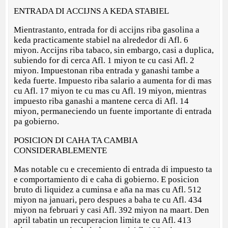
ENTRADA DI ACCIJNS A KEDA STABIEL
Mientrastanto, entrada for di accijns riba gasolina a
keda practicamente stabiel na alrededor di Afl. 6
miyon. Accijns riba tabaco, sin embargo, casi a duplica,
subiendo for di cerca Afl. 1 miyon te cu casi Afl. 2
miyon. Impuestonan riba entrada y ganashi tambe a
keda fuerte. Impuesto riba salario a aumenta for di mas
cu Afl. 17 miyon te cu mas cu Afl. 19 miyon, mientras
impuesto riba ganashi a mantene cerca di Afl. 14
miyon, permaneciendo un fuente importante di entrada
pa gobierno.
POSICION DI CAHA TA CAMBIA
CONSIDERABLEMENTE
Mas notable cu e crecemiento di entrada di impuesto ta
e comportamiento di e caha di gobierno. E posicion
bruto di liquidez a cuminsa e aña na mas cu Afl. 512
miyon na januari, pero despues a baha te cu Afl. 434
miyon na februari y casi Afl. 392 miyon na maart. Den
april tabatin un recuperacion limita te cu Afl. 413