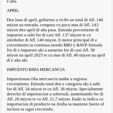
e aña.
APRIL
Den luna di april, gobierno a ricibi un total di Afl. 146
miyon na entrada, compara cu poco mas di Afl. 143
miyon den april di aña pasa. Entrada proveniente di
impuesto a subi for di casi Afl. 137 miyon te cu
alrededor di Afl. 140 miyon. E motor principal di e
crecemiento ta continua siendo BBO y BAVP. Entrada
for di e impuesto aki a aumenta for di casi Afl. 38
miyon na april 2025 te cu mas di Afl. 40 miyon na april
di e aña aki.
IMPUESTO RIBA MERCANCIA
Impuestonan riba mercancia tambe a registra
crecemiento. Entrada total den e categoria aki a subi
for di Afl. 34 miyon te cu Afl. 36 miyon. Specialmente
derecho di importacion a sobresali, aumentando for di
Afl. 20 miyon te cu Afl. 21,7 miyon. Esaki ta indica cu
importacion di producto na Aruba ta mantene fuerte of
incluso ta sigui creciendo.