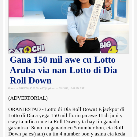
Gana 150 mil awe cu Lotto
Aruba via nan Lotto di Dia
Roll Down
Posted on 6/11/2026, 10:46 AM AST
| Updated on 6/11/2026, 10:47 AM AST
(ADVERTORIAL)
ORANJESTAD - Lotto di Dia Roll Down! E jackpot di
Lotto di Dia a yega 150 mil florin pa awe 11 di juni y
esey ta nifica cu e ta Roll Down y ta bay tin ganado
garantisa! Si no tin ganado cu 5 number bon, eta Roll
Down pa es(nan) cu tin 4 number bon y asina eta keda