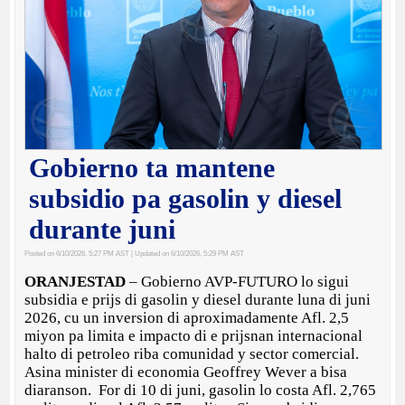
Gobierno ta mantene
subsidio pa gasolin y diesel
durante juni
Posted on 6/10/2026, 5:27 PM AST
| Updated on 6/10/2026, 5:29 PM AST
ORANJESTAD
– Gobierno AVP-FUTURO lo sigui
subsidia e prijs di gasolin y diesel durante luna di juni
2026, cu un inversion di aproximadamente Afl. 2,5
miyon pa limita e impacto di e prijsnan internacional
halto di petroleo riba comunidad y sector comercial.
Asina minister di economia Geoffrey Wever a bisa
diaranson. For di 10 di juni, gasolin lo costa Afl. 2,765