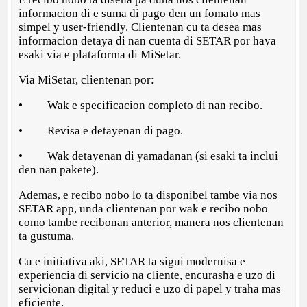
informacion di e suma di pago den un fomato mas
simpel y user-friendly. Clientenan cu ta desea mas
informacion detaya di nan cuenta di SETAR por haya
esaki via e plataforma di MiSetar.
Via MiSetar, clientenan por:
• Wak e specificacion completo di nan recibo.
• Revisa e detayenan di pago.
• Wak detayenan di yamadanan (si esaki ta inclui
den nan pakete).
Ademas, e recibo nobo lo ta disponibel tambe via nos
SETAR app, unda clientenan por wak e recibo nobo
como tambe recibonan anterior, manera nos clientenan
ta gustuma.
Cu e initiativa aki, SETAR ta sigui modernisa e
experiencia di servicio na cliente, encurasha e uzo di
servicionan digital y reduci e uzo di papel y traha mas
eficiente.