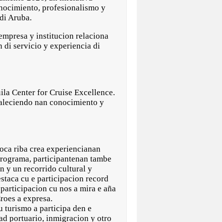
nocimiento, profesionalismo y
 di Aruba.
 empresa y institucion relaciona
 di servicio y experiencia di
ila Center for Cruise Excellence.
rtaleciendo nan conocimiento y
oca riba crea experiencianan
programa, participantenan tambe
 y un recorrido cultural y
estaca cu e participacion record
 participacion cu nos a mira e aña
Croes a expresa.
 turismo a participa den e
d portuario, inmigracion y otro