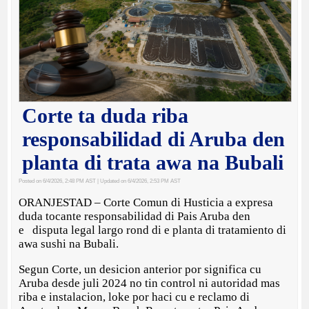
Corte ta duda riba
responsabilidad di Aruba den
planta di trata awa na Bubali
Posted on 6/4/2026, 2:48 PM AST
| Updated on 6/4/2026, 2:53 PM AST
ORANJESTAD – Corte Comun di Husticia a expresa
duda tocante responsabilidad di Pais Aruba den
e disputa legal largo rond di e planta di tratamiento di
awa sushi na Bubali.
Segun Corte, un desicion anterior por significa cu
Aruba desde juli 2024 no tin control ni autoridad mas
riba e instalacion, loke por haci cu e reclamo di