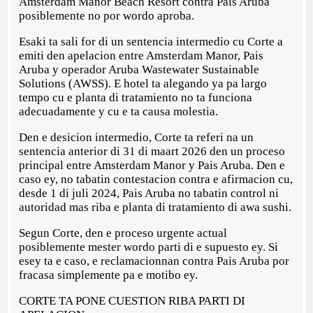
Amsterdam Manor Beach Resort contra Pais Aruba
posiblemente no por wordo aproba.
Esaki ta sali for di un sentencia intermedio cu Corte a
emiti den apelacion entre Amsterdam Manor, Pais
Aruba y operador Aruba Wastewater Sustainable
Solutions (AWSS). E hotel ta alegando ya pa largo
tempo cu e planta di tratamiento no ta funciona
adecuadamente y cu e ta causa molestia.
Den e desicion intermedio, Corte ta referi na un
sentencia anterior di 31 di maart 2026 den un proceso
principal entre Amsterdam Manor y Pais Aruba. Den e
caso ey, no tabatin contestacion contra e afirmacion cu,
desde 1 di juli 2024, Pais Aruba no tabatin control ni
autoridad mas riba e planta di tratamiento di awa sushi.
Segun Corte, den e proceso urgente actual
posiblemente mester wordo parti di e supuesto ey. Si
esey ta e caso, e reclamacionnan contra Pais Aruba por
fracasa simplemente pa e motibo ey.
CORTE TA PONE CUESTION RIBA PARTI DI