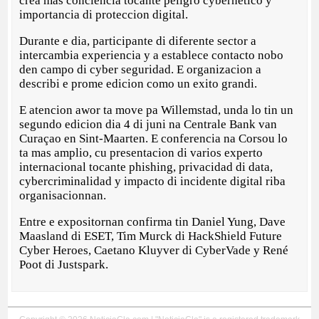
crea mas conciencia tocante peligro cybernetico y
importancia di proteccion digital.
Durante e dia, participante di diferente sector a
intercambia experiencia y a establece contacto nobo
den campo di cyber seguridad. E organizacion a
describi e prome edicion como un exito grandi.
E atencion awor ta move pa Willemstad, unda lo tin un
segundo edicion dia 4 di juni na Centrale Bank van
Curaçao en Sint-Maarten. E conferencia na Corsou lo
ta mas amplio, cu presentacion di varios experto
internacional tocante phishing, privacidad di data,
cybercriminalidad y impacto di incidente digital riba
organisacionnan.
Entre e expositornan confirma tin Daniel Yung, Dave
Maasland di ESET, Tim Murck di HackShield Future
Cyber Heroes, Caetano Kluyver di CyberVade y René
Poot di Justspark.