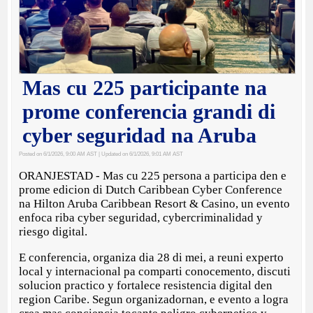
Mas cu 225 participante na
prome conferencia grandi di
cyber seguridad na Aruba
Posted on 6/1/2026, 9:00 AM AST
| Updated on 6/1/2026, 9:01 AM AST
ORANJESTAD - Mas cu 225 persona a participa den e
prome edicion di Dutch Caribbean Cyber Conference
na Hilton Aruba Caribbean Resort & Casino, un evento
enfoca riba cyber seguridad, cybercriminalidad y
riesgo digital.
E conferencia, organiza dia 28 di mei, a reuni experto
local y internacional pa comparti conocemento, discuti
solucion practico y fortalece resistencia digital den
region Caribe. Segun organizadornan, e evento a logra