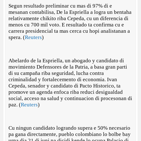
Segun resultado preliminar cu mas di 97% di e
mesanan contabilisa, De la Espriella a logra un bentaha
relativamente chikito riba Cepeda, cu un diferencia di
menos cu 700 mil voto. E resultado ta confirma cu e
carrera presidencial ta mas cerca cu hopi analistanan a
spera. (
Reuters
)
Abelardo de la Espriella, un abogado y candidato di
movimiento Defensores de la Patria, a basa gran parti
di su campaña riba seguridad, lucha contra
criminalidad y fortalecemento di economia. Ivan
Cepeda, senador y candidato di Pacto Historico, ta
promove un agenda enfoca riba reduci desigualdad
social, acceso na salud y continuacion di procesonan di
paz. (
Reuters
)
Cu ningun candidato logrando supera e 50% necesario
pa gana directamente, pueblo colombiano lo bolbe bay
urna dia 21 di juni pa dicidi kende lo ocupa Palacio di