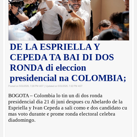
DE LA ESPRIELLA Y
CEPEDA TA BAI DI DOS
RONDA di eleccion
presidencial na COLOMBIA;
Posted on 5/31/2026, 7:28 PM AST
| Updated on 5/31/2026, 7:32 PM AST
BOGOTA – Colombia lo tin un di dos ronda
presidencial dia 21 di juni despues cu Abelardo de la
Espriella y Ivan Cepeda a sali como e dos candidato cu
mas voto durante e prome ronda electoral celebra
diadomingo.