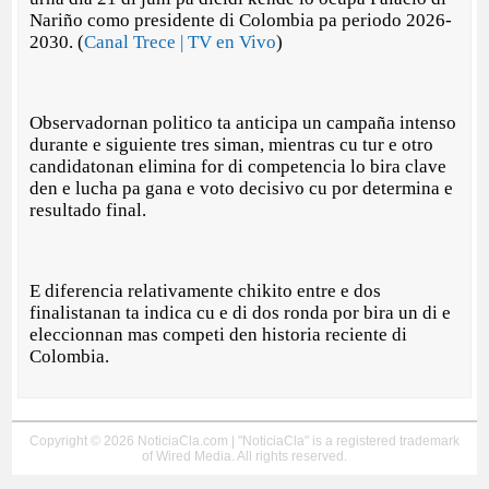
Nariño como presidente di Colombia pa periodo 2026-
2030. (
Canal Trece | TV en Vivo
)
Observadornan politico ta anticipa un campaña intenso
durante e siguiente tres siman, mientras cu tur e otro
candidatonan elimina for di competencia lo bira clave
den e lucha pa gana e voto decisivo cu por determina e
resultado final.
E diferencia relativamente chikito entre e dos
finalistanan ta indica cu e di dos ronda por bira un di e
eleccionnan mas competi den historia reciente di
Colombia.
Copyright © 2026 NoticiaCla.com | "NoticiaCla" is a registered trademark
of Wired Media. All rights reserved.