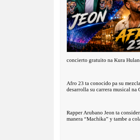
concierto gratuito na Kura Hulan
Afro 23 ta conocido pa su mezcla
desarrolla su carrera musical na
Rapper Arubano Jeon ta considera
manera “Machika” y tambe a colab