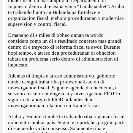
modernisacion mas amplio di Departamento di
Impuesto dentro di e asina yama “Landspakket”. Aruba
ta trahando hunto cu Hulanda pa fortalece e
organizacion fiscal, mehora proceduranan y modernisa
supervision y control fiscal.
E maneho di e miles di obhecionnan ta wordo
considera como un di e resultado concreto mas grandi
dentro di e trayecto di reforma fiscal te awor. Durante
hopi tempo, e atraso den proceduranan di obhecion
tabata un problema serio dentro di administracion di
impuesto.
Ademas di limpia e atraso administrativo, gobierno
tambe ta sigui traha riba profesionalisacion di
investigacion fiscal. Segun e agenda di ehecucion, e
servicio fiscal di inteligencia y investigacion FIOT lo
sigui ricibi apoyo di FIOD hulandes den
investigacionnan relaciona cu fraude fiscal.
Aruba y Hulanda tambe ta trahando riba reglanan fiscal
nobo entre ambos pais. Segun e reportahe, pa gran parti
di e acuerdo ya tin consenso. Solamente riba e