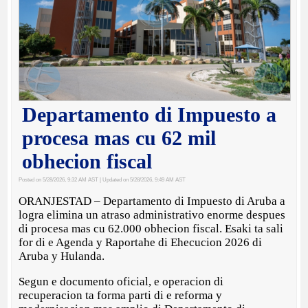
Departamento di Impuesto a
procesa mas cu 62 mil
obhecion fiscal
Posted on 5/28/2026, 9:32 AM AST
| Updated on 5/28/2026, 9:49 AM AST
ORANJESTAD – Departamento di Impuesto di Aruba a
logra elimina un atraso administrativo enorme despues
di procesa mas cu 62.000 obhecion fiscal. Esaki ta sali
for di e Agenda y Raportahe di Ehecucion 2026 di
Aruba y Hulanda.
Segun e documento oficial, e operacion di
recuperacion ta forma parti di e reforma y