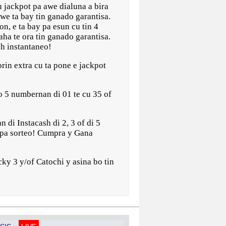
jackpot pa awe dialuna a bira
we ta bay tin ganado garantisa.
n, e ta bay pa esun cu tin 4
ha te ora tin ganado garantisa.
sh instantaneo!
rin extra cu ta pone e jackpot
bo 5 numbernan di 01 te cu 35 of
 di Instacash di 2, 3 of di 5
a pa sorteo! Cumpra y Gana
ky 3 y/of Catochi y asina bo tin