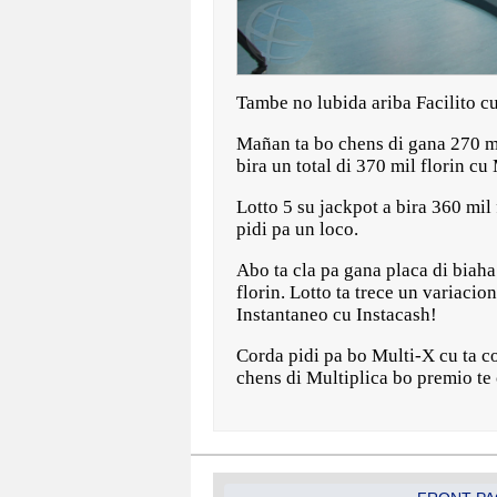
Tambe no lubida ariba Facilito cu
Mañan ta bo chens di gana 270 mi
bira un total di 370 mil florin cu
Lotto 5 su jackpot a bira 360 mil
pidi pa un loco.
Abo ta cla pa gana placa di biaha
florin. Lotto ta trece un variac
Instantaneo cu Instacash!
Corda pidi pa bo Multi-X cu ta c
chens di Multiplica bo premio te