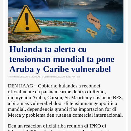
Hulanda ta alerta cu
tensionnan mundial ta pone
Aruba y Caribe vulnerabel
Posted on 5/25/2026, 9:15 AM AST
| Updated on 5/25/2026, 10:12 AM AST
DEN HAAG – Gobierno hulandes a reconoci
oficialmente cu paisnan caribe dentro di Reino,
incluyendo Aruba, Corsou, St. Maarten y e islanan BES,
a bira mas vulnerabel door di tensionnan geopolitico
mundial, dependencia grandi riba importacion for di
Merca y problema den rutanan comercial internacional.
Den un reaccion oficial riba reunion di IPKO di