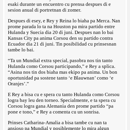
esaki durante un encuentro cu prensa despues di e
sesion anual di portretnan di zomer.
Despues di esey, e Rey y Reina lo biaha pa Merca. Nan
prome parada lo ta na Houston pa mira partido entre
Hulanda y Suecia dia 20 di juni. Despues nan lo bai
Kansas City pa anima Corsou den su partido contra
Ecuador dia 21 di juni. Tin posibilidad cu prinsesnan
tambe lo bai.
“Ta un Mundial extra special, pasobra nos tin tanto
Hulanda como Corsou participando,” e Rey a splica.
“Asina nos tin dos biaha mas ekipo pa anima. Un bon
oportunidad pa sostene tanto ‘e Blauwnan’ como ‘e
Oranjes’.”
E Rey a bisa cu e spera cu tanto Hulanda como Corsou
logra bay leu den torneo. Specialmente, e ta spera cu
Corsou logra gana Alemania den prome partido “pa
pone e tono,” e Rey a comenta cu un sonrisa.
Prinses Catharina-Amalia a bisa tambe cu nan ta
ansioso pa Mundial y posiblemente lo mira algun