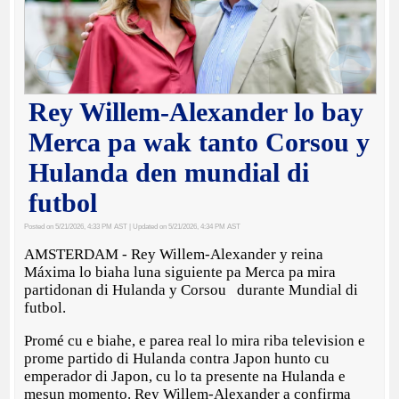
Rey Willem-Alexander lo bay
Merca pa wak tanto Corsou y
Hulanda den mundial di
futbol
Posted on 5/21/2026, 4:33 PM AST
| Updated on 5/21/2026, 4:34 PM AST
AMSTERDAM - Rey Willem-Alexander y reina
Máxima lo biaha luna siguiente pa Merca pa mira
partidonan di Hulanda y Corsou durante Mundial di
futbol.
Promé cu e biahe, e parea real lo mira riba television e
prome partido di Hulanda contra Japon hunto cu
emperador di Japon, cu lo ta presente na Hulanda e
mesun momento. Rey Willem-Alexander a confirma