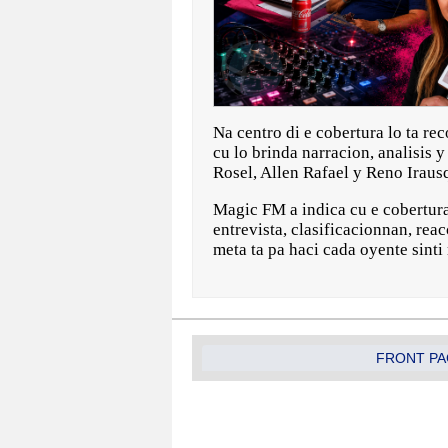
Na centro di e cobertura lo ta r
cu lo brinda narracion, analisis
Rosel, Allen Rafael y Reno Irausq
Magic FM a indica cu e cobertura
entrevista, clasificacionnan, rea
meta ta pa haci cada oyente sint
FRONT PA