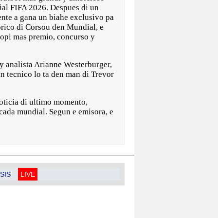
al FIFA 2026. Despues di un
nte a gana un biahe exclusivo pa
orico di Corsou den Mundial, e
 hopi mas premio, concurso y
y analista Arianne Westerburger,
n tecnico lo ta den man di Trevor
noticia di ultimo momento,
ticada mundial. Segun e emisora, e
SIS
LIVE