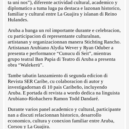
ta uni nos”), diferente actividad cultural, academico y
diplomatico a tuma luga pa destaca e lazonan historico,
familiar y cultural entre La Guajira y islanan di Reino
Hulandes.
Aruba a hunga un rol importante durante e celebracion,
cu participacion di representante culturalnan,
artistanan y organizacionnan manera Stichting Rancho.
Artistanan Arubiano Alydia Wever y Ryan Oduber a
presenta e performance “Cunucu di Seit”, mientras
grupo teatral Ban Papia di Teatro di Aruba a presenta
obra “Walekerü”.
Tambe tabatin lanzamiento di segunda edicion di
Revista SER Caribe, cu colaboracion di autor y
investigadornan di 10 pais Caribeño, incluyendo
Aruba. E portada di revista a wordo dedica na linguista
Arubiano-Riohachero Ramon Todd Dandaré.
Durante varios panel academico y cultural, participante
nan a discuti relacionnan historico, desarrollo
economico, cultura y conexion familiar entre Aruba,
Corsou y La Guajira.