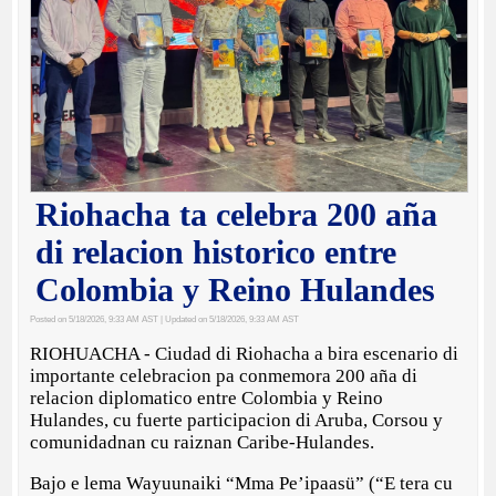
Riohacha ta celebra 200 aña
di relacion historico entre
Colombia y Reino Hulandes
Posted on 5/18/2026, 9:33 AM AST
| Updated on 5/18/2026, 9:33 AM AST
RIOHUACHA - Ciudad di Riohacha a bira escenario di
importante celebracion pa conmemora 200 aña di
relacion diplomatico entre Colombia y Reino
Hulandes, cu fuerte participacion di Aruba, Corsou y
comunidadnan cu raiznan Caribe-Hulandes.
Bajo e lema Wayuunaiki “Mma Pe’ipaasü” (“E tera cu