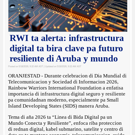
RWI ta alerta: infrastructura
digital ta bira clave pa futuro
resiliente di Aruba y mundo
Posted on 5/18/2026, 9:32 AM AST
| Updated on 5/18/2026, 9:32 AM AST
ORANJESTAD - Durante celebracion di Dia Mundial di
Telecomunicacion y Sociedad di Informacion 2026,
Rainbow Warriors International Foundation a enfatisa
importancia di infrastructura digital seguro y resiliente
pa comunidadnan moderno, especialmente pa Small
Island Developing States (SIDS) manera Aruba.
Tema di aña 2026 ta “Linea di Bida Digital pa un
Mundo Conecta y Resiliente”, enfoca riba proteccion
di rednan digital, kabel submarino, satelite y centro di