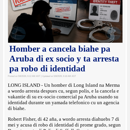
Homber a cancela biahe pa
Aruba di ex socio y ta arresta
pa robo di identidad
Posted on 5/8/2026, 6:12 AM AST
| Updated on 5/8/2026, 6:18 AM AST
LONG ISLAND - Un homber di Long Island na Merma
a wordo arresta despues cu, segun polis, e la cancela e
vakantie di su ex-socio comercial pa Aruba usando su
identidad durante un yamada telefonico cu un agencia
di biahe.
Robert Fisher, di 42 aña, a wordo arresta diahuebs 7 di
mei y acusa di robo di identidad di prome grado, segun