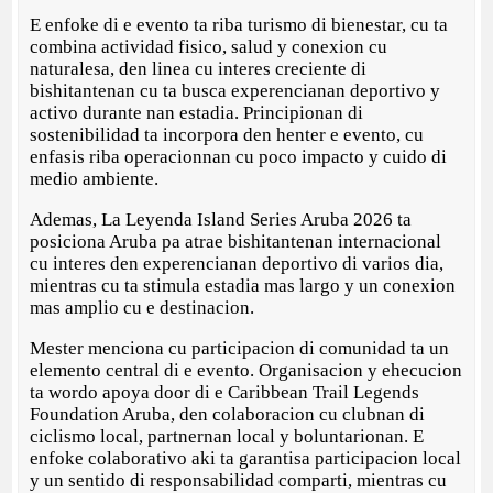
E enfoke di e evento ta riba turismo di bienestar, cu ta
combina actividad fisico, salud y conexion cu
naturalesa, den linea cu interes creciente di
bishitantenan cu ta busca experencianan deportivo y
activo durante nan estadia. Principionan di
sostenibilidad ta incorpora den henter e evento, cu
enfasis riba operacionnan cu poco impacto y cuido di
medio ambiente.
Ademas, La Leyenda Island Series Aruba 2026 ta
posiciona Aruba pa atrae bishitantenan internacional
cu interes den experencianan deportivo di varios dia,
mientras cu ta stimula estadia mas largo y un conexion
mas amplio cu e destinacion.
Mester menciona cu participacion di comunidad ta un
elemento central di e evento. Organisacion y ehecucion
ta wordo apoya door di e Caribbean Trail Legends
Foundation Aruba, den colaboracion cu clubnan di
ciclismo local, partnernan local y boluntarionan. E
enfoke colaborativo aki ta garantisa participacion local
y un sentido di responsabilidad comparti, mientras cu