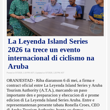
La Leyenda Island Series
2026 ta trece un evento
internacional di ciclismo na
Aruba
Posted on 5/7/2026, 1:19 PM AST
| Updated on 5/7/2026, 1:20 PM AST
ORANJESTAD - Riba diaranson 6 di mei, a firma e
contract oficial entre La Leyenda Island Series y Aruba
Tourism Authority (A.T.A.), marcando un paso
importante den e preparacion y ehecucion di e prome
edicion di La Leyenda Island Series Aruba. Entre e
representantenan presente tabata Ronella Croes, CEO
di Aruba Tourism Authority, hunto cu demas