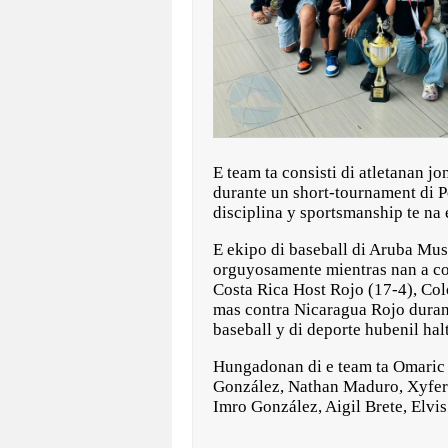
E team ta consisti di atletanan 
durante un short-tournament di P
disciplina y sportsmanship te na
E ekipo di baseball di Aruba Must
orguyosamente mientras nan a com
Costa Rica Host Rojo (17-4), Col
mas contra Nicaragua Rojo durant
baseball y di deporte hubenil hal
Hungadonan di e team ta Omaric 
González, Nathan Maduro, Xyfer 
Imro González, Aigil Brete, Elvi