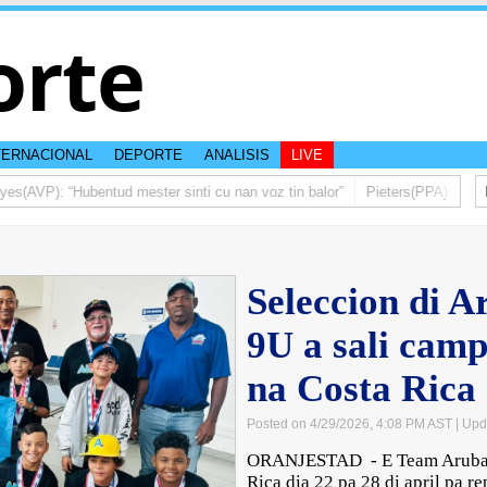
orte
TERNACIONAL
DEPORTE
ANALISIS
LIVE
AVP): “Hubentud mester sinti cu nan voz tin balor”
Pieters(PPA): Mas di 
Seleccion di 
9U a sali camp
na Costa Rica
Posted on 4/29/2026, 4:08 PM AST
| Upd
ORANJESTAD - E Team Aruba M
Rica dia 22 pa 28 di april pa 