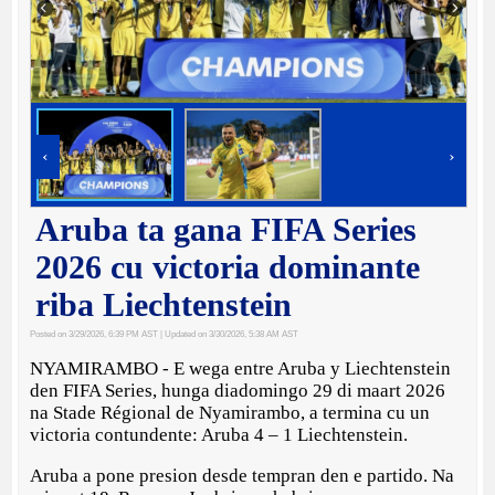
‹
›
Aruba ta gana FIFA Series
2026 cu victoria dominante
riba Liechtenstein
Posted on 3/29/2026, 6:39 PM AST
| Updated on 3/30/2026, 5:38 AM AST
NYAMIRAMBO - E wega entre Aruba y Liechtenstein
den FIFA Series, hunga diadomingo 29 di maart 2026
na Stade Régional de Nyamirambo, a termina cu un
victoria contundente: Aruba 4 – 1 Liechtenstein.
Aruba a pone presion desde tempran den e partido. Na