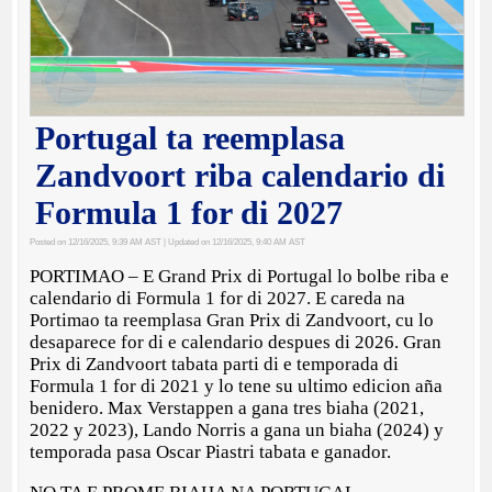
Portugal ta reemplasa
Zandvoort riba calendario di
Formula 1 for di 2027
Posted on 12/16/2025, 9:39 AM AST
| Updated on 12/16/2025, 9:40 AM AST
PORTIMAO – E Grand Prix di Portugal lo bolbe riba e
calendario di Formula 1 for di 2027. E careda na
Portimao ta reemplasa Gran Prix di Zandvoort, cu lo
desaparece for di e calendario despues di 2026. Gran
Prix di Zandvoort tabata parti di e temporada di
Formula 1 for di 2021 y lo tene su ultimo edicion aña
benidero. Max Verstappen a gana tres biaha (2021,
2022 y 2023), Lando Norris a gana un biaha (2024) y
temporada pasa Oscar Piastri tabata e ganador.