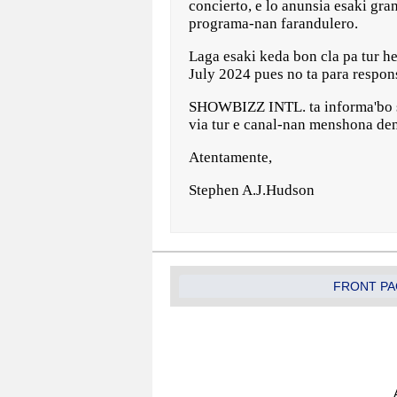
concierto, e lo anunsia esaki gran
programa-nan farandulero.
Laga esaki keda bon cla pa tur h
July 2024 pues no ta para respon
SHOWBIZZ INTL. ta informa'bo si
via tur e canal-nan menshona de
Atentamente,
Stephen A.J.Hudson
FRONT PA