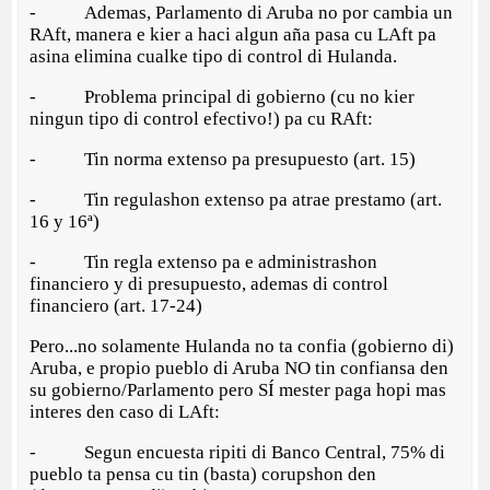
- Ademas, Parlamento di Aruba no por cambia un
RAft, manera e kier a haci algun aña pasa cu LAft pa
asina elimina cualke tipo di control di Hulanda.
- Problema principal di gobierno (cu no kier
ningun tipo di control efectivo!) pa cu RAft:
- Tin norma extenso pa presupuesto (art. 15)
- Tin regulashon extenso pa atrae prestamo (art.
16 y 16ª)
- Tin regla extenso pa e administrashon
financiero y di presupuesto, ademas di control
financiero (art. 17-24)
Pero...no solamente Hulanda no ta confia (gobierno di)
Aruba, e propio pueblo di Aruba NO tin confiansa den
su gobierno/Parlamento pero SÍ mester paga hopi mas
interes den caso di LAft:
- Segun encuesta ripiti di Banco Central, 75% di
pueblo ta pensa cu tin (basta) corupshon den