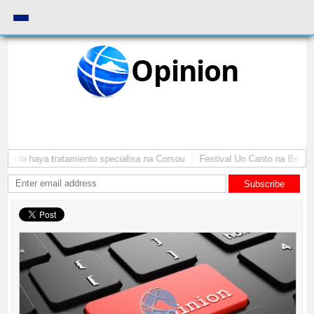
Opinion
a lo haya tratamiento specialisa na Corsou
Festival Un Canto na Bernadin
Subscribe