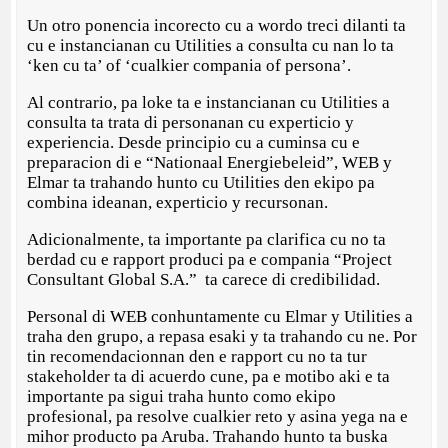
Un otro ponencia incorecto cu a wordo treci dilanti ta
cu e instancianan cu Utilities a consulta cu nan lo ta
‘ken cu ta’ of ‘cualkier compania of persona’.
Al contrario, pa loke ta e instancianan cu Utilities a
consulta ta trata di personanan cu experticio y
experiencia. Desde principio cu a cuminsa cu e
preparacion di e “Nationaal Energiebeleid”, WEB y
Elmar ta trahando hunto cu Utilities den ekipo pa
combina ideanan, experticio y recursonan.
Adicionalmente, ta importante pa clarifica cu no ta
berdad cu e rapport produci pa e compania “Project
Consultant Global S.A.” ta carece di credibilidad.
Personal di WEB conhuntamente cu Elmar y Utilities a
traha den grupo, a repasa esaki y ta trahando cu ne. Por
tin recomendacionnan den e rapport cu no ta tur
stakeholder ta di acuerdo cune, pa e motibo aki e ta
importante pa sigui traha hunto como ekipo
profesional, pa resolve cualkier reto y asina yega na e
mihor producto pa Aruba. Trahando hunto ta buska