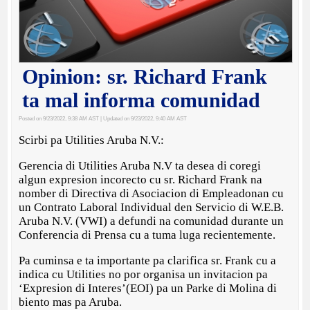
Opinion: sr. Richard Frank
ta mal informa comunidad
Posted on 9/23/2022, 9:38 AM AST
| Updated on 9/23/2022, 9:40 AM AST
Scirbi pa Utilities Aruba N.V.:
Gerencia di Utilities Aruba N.V ta desea di coregi
algun expresion incorecto cu sr. Richard Frank na
nomber di Directiva di Asociacion di Empleadonan cu
un Contrato Laboral Individual den Servicio di W.E.B.
Aruba N.V. (VWI) a defundi na comunidad durante un
Conferencia di Prensa cu a tuma luga recientemente.
Pa cuminsa e ta importante pa clarifica sr. Frank cu a
indica cu Utilities no por organisa un invitacion pa
‘Expresion di Interes’(EOI) pa un Parke di Molina di
biento mas pa Aruba.