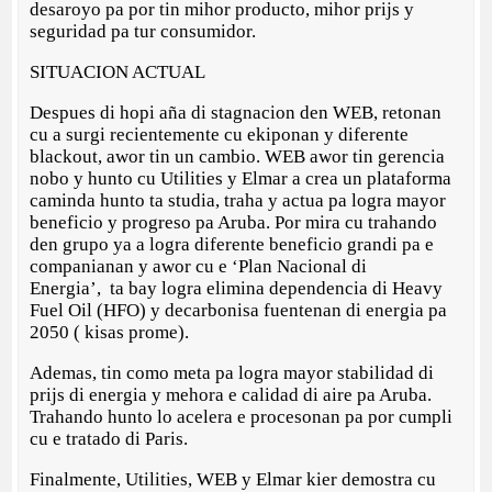
desaroyo pa por tin mihor producto, mihor prijs y
seguridad pa tur consumidor.
SITUACION ACTUAL
Despues di hopi aña di stagnacion den WEB, retonan
cu a surgi recientemente cu ekiponan y diferente
blackout, awor tin un cambio. WEB awor tin gerencia
nobo y hunto cu Utilities y Elmar a crea un plataforma
caminda hunto ta studia, traha y actua pa logra mayor
beneficio y progreso pa Aruba. Por mira cu trahando
den grupo ya a logra diferente beneficio grandi pa e
companianan y awor cu e ‘Plan Nacional di
Energia’, ta bay logra elimina dependencia di Heavy
Fuel Oil (HFO) y decarbonisa fuentenan di energia pa
2050 ( kisas prome).
Ademas, tin como meta pa logra mayor stabilidad di
prijs di energia y mehora e calidad di aire pa Aruba.
Trahando hunto lo acelera e procesonan pa por cumpli
cu e tratado di Paris.
Finalmente, Utilities, WEB y Elmar kier demostra cu