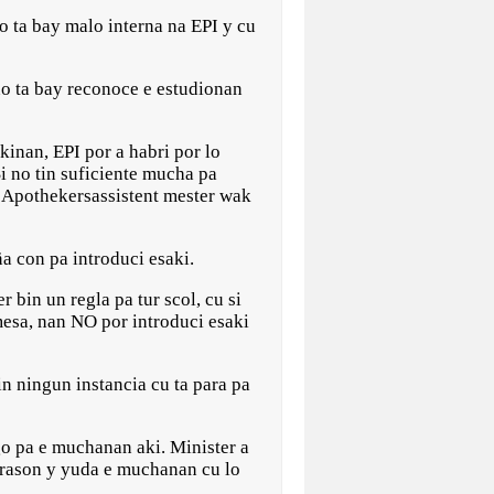
o ta bay malo interna na EPI y cu
no ta bay reconoce e estudionan
kinan, EPI por a habri por lo
i no tin suficiente mucha pa
a Apothekersassistent mester wak
a con pa introduci esaki.
bin un regla pa tur scol, cu si
mesa, nan NO por introduci esaki
in ningun instancia cu ta para pa
go pa e muchanan aki. Minister a
curason y yuda e muchanan cu lo