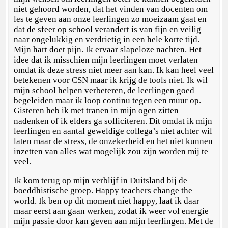
niet gehoord worden, dat het vinden van docenten om
les te geven aan onze leerlingen zo moeizaam gaat en
dat de sfeer op school verandert is van fijn en veilig
naar ongelukkig en verdrietig in een hele korte tijd.
Mijn hart doet pijn. Ik ervaar slapeloze nachten. Het
idee dat ik misschien mijn leerlingen moet verlaten
omdat ik deze stress niet meer aan kan. Ik kan heel veel
betekenen voor CSN maar ik krijg de tools niet. Ik wil
mijn school helpen verbeteren, de leerlingen goed
begeleiden maar ik loop continu tegen een muur op.
Gisteren heb ik met tranen in mijn ogen zitten
nadenken of ik elders ga solliciteren. Dit omdat ik mijn
leerlingen en aantal geweldige collega’s niet achter wil
laten maar de stress, de onzekerheid en het niet kunnen
inzetten van alles wat mogelijk zou zijn worden mij te
veel.
Ik kom terug op mijn verblijf in Duitsland bij de
boeddhistische groep. Happy teachers change the
world. Ik ben op dit moment niet happy, laat ik daar
maar eerst aan gaan werken, zodat ik weer vol energie
mijn passie door kan geven aan mijn leerlingen. Met de