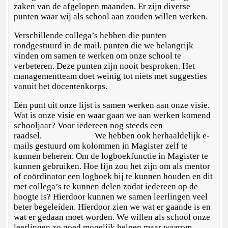
zaken van de afgelopen maanden. Er zijn diverse
punten waar wij als school aan zouden willen werken.
Verschillende collega’s hebben die punten
rondgestuurd in de mail, punten die we belangrijk
vinden om samen te werken om onze school te
verbeteren. Deze punten zijn nooit besproken. Het
managementteam doet weinig tot niets met suggesties
vanuit het docentenkorps.
Eén punt uit onze lijst is samen werken aan onze visie.
Wat is onze visie en waar gaan we aan werken komend
schooljaar? Voor iedereen nog steeds een
raadsel. We hebben ook herhaaldelijk e-
mails gestuurd om kolommen in Magister zelf te
kunnen beheren. Om de logboekfunctie in Magister te
kunnen gebruiken. Hoe fijn zou het zijn om als mentor
of coördinator een logboek bij te kunnen houden en dit
met collega’s te kunnen delen zodat iedereen op de
hoogte is? Hierdoor kunnen we samen leerlingen veel
beter begeleiden. Hierdoor zien we wat er gaande is en
wat er gedaan moet worden. We willen als school onze
leerlingen zo goed mogelijk helpen maar waarom