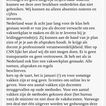
kunnen we deze zeer bruikbare onderdelen dan niet
gebruiken. Wij kunnen nu alleen absenties noteren en
cijfers
invoeren. I
Nederland waar ik acht jaar lang voor de klas heb
gestaan wordt er van jou als docent verwacht om een
vakwerkplan te maken en dit in te leveren bij je
leidinggevende(n). Zij kunnen aan de hand van je plan
zien of je je aan de afspraken houdt. Je krijgt als
docent je professionele verantwoordelijkheid. Hier op
CSN lijkt het alsof wij dit niet mogen doen. Er is geen
transparantie en geen vertrouwen. Ik heb net als in
Nederland ook hier een vakwerkplan gemaakt. Alle
toetsen, afspraken en regels
beschreve
kers op de taart, het is januari (!) en voor sommige
vakken zijn er nog geen licenties om online les te
geven. Voor een aantal vakken zijn docenten
teruggevallen op oude methodes. Voor een aantal
vakken zijn de methodes gekozen door (het bureau
van) de minister en niet door de vakdocenten. Vanwege
een deal met één uitgever worden we gedwongen deze