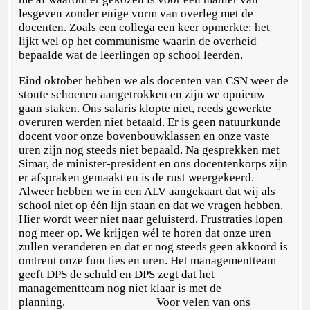
lesgeven zonder enige vorm van overleg met de
docenten. Zoals een collega een keer opmerkte: het
lijkt wel op het communisme waarin de overheid
bepaalde wat de leerlingen op school leerden.
Eind oktober hebben we als docenten van CSN weer de
stoute schoenen aangetrokken en zijn we opnieuw
gaan staken. Ons salaris klopte niet, reeds gewerkte
overuren werden niet betaald. Er is geen natuurkunde
docent voor onze bovenbouwklassen en onze vaste
uren zijn nog steeds niet bepaald. Na gesprekken met
Simar, de minister-president en ons docentenkorps zijn
er afspraken gemaakt en is de rust weergekeerd.
Alweer hebben we in een ALV aangekaart dat wij als
school niet op één lijn staan en dat we vragen hebben.
Hier wordt weer niet naar geluisterd. Frustraties lopen
nog meer op. We krijgen wél te horen dat onze uren
zullen veranderen en dat er nog steeds geen akkoord is
omtrent onze functies en uren. Het managementteam
geeft DPS de schuld en DPS zegt dat het
managementteam nog niet klaar is met de
planning. Voor velen van ons