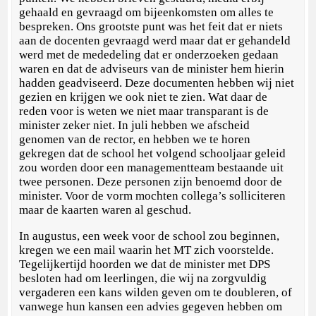
gehaald en gevraagd om bijeenkomsten om alles te
bespreken. Ons grootste punt was het feit dat er niets
aan de docenten gevraagd werd maar dat er gehandeld
werd met de mededeling dat er onderzoeken gedaan
waren en dat de adviseurs van de minister hem hierin
hadden geadviseerd. Deze documenten hebben wij niet
gezien en krijgen we ook niet te zien. Wat daar de
reden voor is weten we niet maar transparant is de
minister zeker niet. In juli hebben we afscheid
genomen van de rector, en hebben we te horen
gekregen dat de school het volgend schooljaar geleid
zou worden door een managementteam bestaande uit
twee personen. Deze personen zijn benoemd door de
minister. Voor de vorm mochten collega’s solliciteren
maar de kaarten waren al geschud.
In augustus, een week voor de school zou beginnen,
kregen we een mail waarin het MT zich voorstelde.
Tegelijkertijd hoorden we dat de minister met DPS
besloten had om leerlingen, die wij na zorgvuldig
vergaderen een kans wilden geven om te doubleren, of
vanwege hun kansen een advies gegeven hebben om