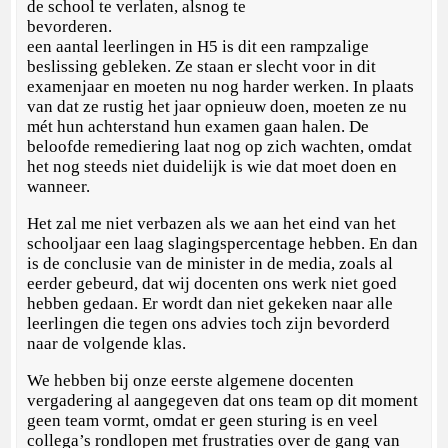
de school te verlaten, alsnog te
bevorderen.
een aantal leerlingen in H5 is dit een rampzalige
beslissing gebleken. Ze staan er slecht voor in dit
examenjaar en moeten nu nog harder werken. In plaats
van dat ze rustig het jaar opnieuw doen, moeten ze nu
mét hun achterstand hun examen gaan halen. De
beloofde remediering laat nog op zich wachten, omdat
het nog steeds niet duidelijk is wie dat moet doen en
wanneer.
Het zal me niet verbazen als we aan het eind van het
schooljaar een laag slagingspercentage hebben. En dan
is de conclusie van de minister in de media, zoals al
eerder gebeurd, dat wij docenten ons werk niet goed
hebben gedaan. Er wordt dan niet gekeken naar alle
leerlingen die tegen ons advies toch zijn bevorderd
naar de volgende klas.
We hebben bij onze eerste algemene docenten
vergadering al aangegeven dat ons team op dit moment
geen team vormt, omdat er geen sturing is en veel
collega’s rondlopen met frustraties over de gang van