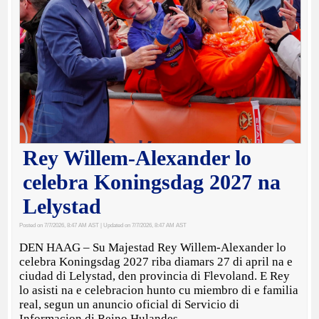
Rey Willem-Alexander lo
celebra Koningsdag 2027 na
Lelystad
Posted on 7/7/2026, 8:47 AM AST
| Updated on 7/7/2026, 8:47 AM AST
DEN HAAG – Su Majestad Rey Willem-Alexander lo
celebra Koningsdag 2027 riba diamars 27 di april na e
ciudad di Lelystad, den provincia di Flevoland. E Rey
lo asisti na e celebracion hunto cu miembro di e familia
real, segun un anuncio oficial di Servicio di
Informacion di Reino Hulandes.