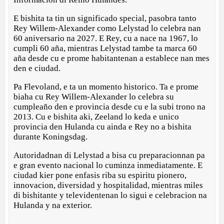
E bishita ta tin un significado special, pasobra tanto
Rey Willem-Alexander como Lelystad lo celebra nan
60 aniversario na 2027. E Rey, cu a nace na 1967, lo
cumpli 60 aña, mientras Lelystad tambe ta marca 60
aña desde cu e prome habitantenan a establece nan mes
den e ciudad.
Pa Flevoland, e ta un momento historico. Ta e prome
biaha cu Rey Willem-Alexander lo celebra su
cumpleaño den e provincia desde cu e la subi trono na
2013. Cu e bishita aki, Zeeland lo keda e unico
provincia den Hulanda cu ainda e Rey no a bishita
durante Koningsdag.
Autoridadnan di Lelystad a bisa cu preparacionnan pa
e gran evento nacional lo cuminza inmediatamente. E
ciudad kier pone enfasis riba su espiritu pionero,
innovacion, diversidad y hospitalidad, mientras miles
di bishitante y televidentenan lo sigui e celebracion na
Hulanda y na exterior.