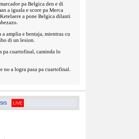
 marcador pa Belgica den e di
an a iguala e score pa Merca
etelaere a pone Belgica dilanti
abezazo.
 a amplia e bentaja, mientras cu
ibo di un lesion.
a pa cuartofinal, caminda lo
 no a logra pasa pa cuartofinal.
SIS
LIVE