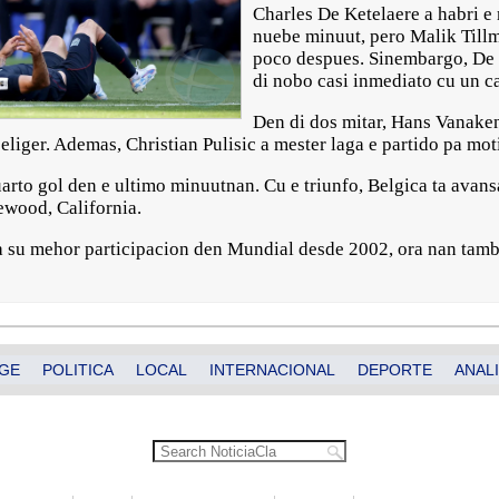
Charles De Ketelaere a habri e
nuebe minuut, pero Malik Tillm
poco despues. Sinembargo, De K
di nobo casi inmediato cu un c
Den di dos mitar, Hans Vanaken
eliger. Ademas, Christian Pulisic a mester laga e partido pa mot
uarto gol den e ultimo minuutnan. Cu e triunfo, Belgica ta avans
ewood, California.
na su mehor participacion den Mundial desde 2002, ora nan tambe
GE
POLITICA
LOCAL
INTERNACIONAL
DEPORTE
ANALI