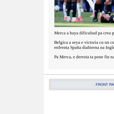
Merca a haya dificultad pa crea p
Belgica a seya e victoria cu un c
enfrenta Spaña diabierna na Ingl
Pa Merca, e derrota ta pone fin 
FRONT PA