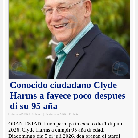
Conocido ciudadano Clyde
Harms a fayece poco despues
di su 95 aña
Posted on 7/6/2026, 6:38 PM AST
| Updated on 7/6/2026, 6:41 PM AST
ORANJESTAD- Luna pasa, pa ta exacto dia 1 di juni
2026, Clyde Harms a cumpli 95 aña di edad.
Diadomingo dia 5 di juli 2026, den oranan di atardi