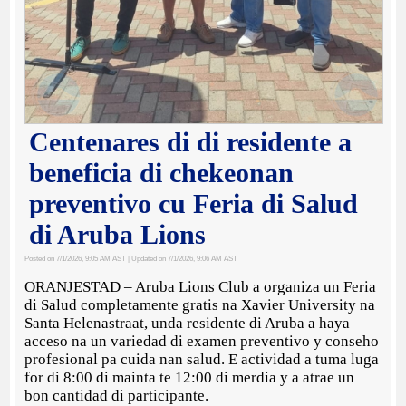
Centenares di di residente a
beneficia di chekeonan
preventivo cu Feria di Salud
di Aruba Lions
Posted on 7/1/2026, 9:05 AM AST
| Updated on 7/1/2026, 9:06 AM AST
ORANJESTAD – Aruba Lions Club a organiza un Feria
di Salud completamente gratis na Xavier University na
Santa Helenastraat, unda residente di Aruba a haya
acceso na un variedad di examen preventivo y conseho
profesional pa cuida nan salud. E actividad a tuma luga
for di 8:00 di mainta te 12:00 di merdia y a atrae un
bon cantidad di participante.