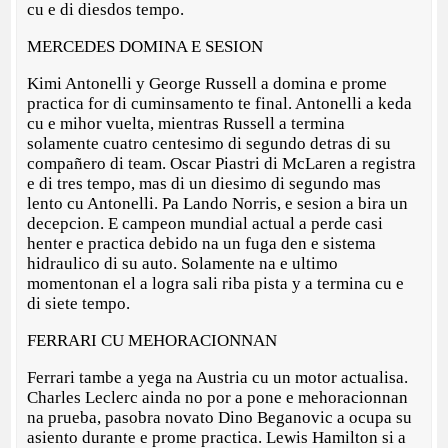
cu e di diesdos tempo.
MERCEDES DOMINA E SESION
Kimi Antonelli y George Russell a domina e prome
practica for di cuminsamento te final. Antonelli a keda
cu e mihor vuelta, mientras Russell a termina
solamente cuatro centesimo di segundo detras di su
compañero di team. Oscar Piastri di McLaren a registra
e di tres tempo, mas di un diesimo di segundo mas
lento cu Antonelli. Pa Lando Norris, e sesion a bira un
decepcion. E campeon mundial actual a perde casi
henter e practica debido na un fuga den e sistema
hidraulico di su auto. Solamente na e ultimo
momentonan el a logra sali riba pista y a termina cu e
di siete tempo.
FERRARI CU MEHORACIONNAN
Ferrari tambe a yega na Austria cu un motor actualisa.
Charles Leclerc ainda no por a pone e mehoracionnan
na prueba, pasobra novato Dino Beganovic a ocupa su
asiento durante e prome practica. Lewis Hamilton si a