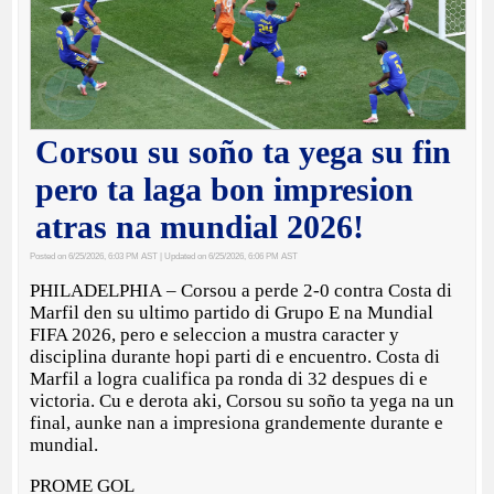
Corsou su soño ta yega su fin
pero ta laga bon impresion
atras na mundial 2026!
Posted on 6/25/2026, 6:03 PM AST
| Updated on 6/25/2026, 6:06 PM AST
PHILADELPHIA – Corsou a perde 2-0 contra Costa di
Marfil den su ultimo partido di Grupo E na Mundial
FIFA 2026, pero e seleccion a mustra caracter y
disciplina durante hopi parti di e encuentro. Costa di
Marfil a logra cualifica pa ronda di 32 despues di e
victoria. Cu e derota aki, Corsou su soño ta yega na un
final, aunke nan a impresiona grandemente durante e
mundial.
PROME GOL