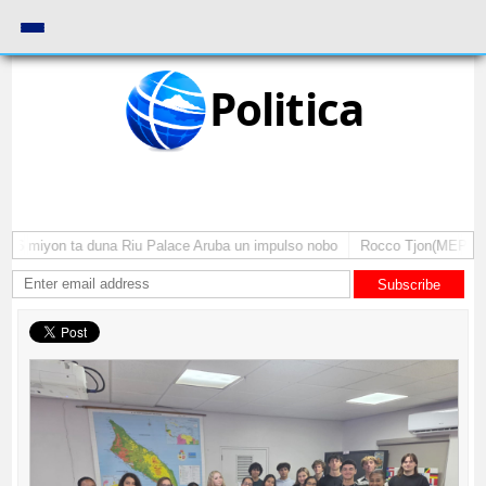
Politica
6 miyon ta duna Riu Palace Aruba un impulso nobo
Rocco Tjon(MEP): Gobi
Subscribe