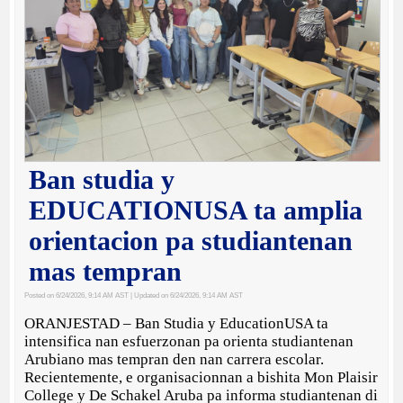
Ban studia y
EDUCATIONUSA ta amplia
orientacion pa studiantenan
mas tempran
Posted on 6/24/2026, 9:14 AM AST
| Updated on 6/24/2026, 9:14 AM AST
ORANJESTAD – Ban Studia y EducationUSA ta
intensifica nan esfuerzonan pa orienta studiantenan
Arubiano mas tempran den nan carrera escolar.
Recientemente, e organisacionnan a bishita Mon Plaisir
College y De Schakel Aruba pa informa studiantenan di