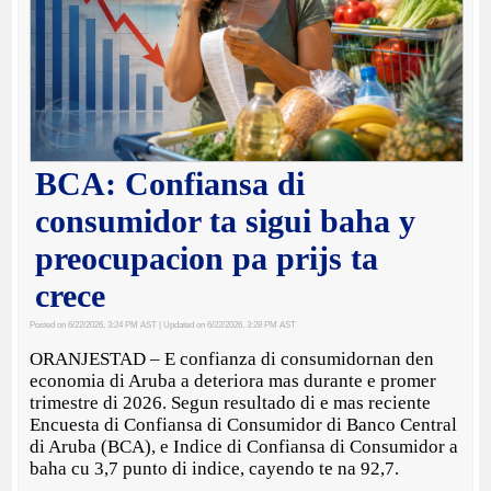
BCA: Confiansa di
consumidor ta sigui baha y
preocupacion pa prijs ta
crece
Posted on 6/22/2026, 3:24 PM AST
| Updated on 6/22/2026, 3:28 PM AST
ORANJESTAD – E confianza di consumidornan den
economia di Aruba a deteriora mas durante e promer
trimestre di 2026. Segun resultado di e mas reciente
Encuesta di Confiansa di Consumidor di Banco Central
di Aruba (BCA), e Indice di Confiansa di Consumidor a
baha cu 3,7 punto di indice, cayendo te na 92,7.